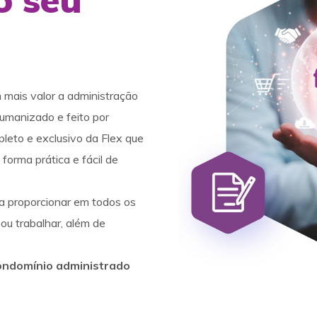
 mais valor a administração
umanizado e feito por
pleto e exclusivo da Flex que
orma prática e fácil de
a proporcionar em todos os
ou trabalhar, além de
Condomínio administrado