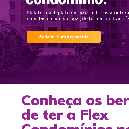
Plataforma digital e online com todas as info
reunidas em um só lugar, de forma intuitiva e fá
Solicite já um orçamento
Conheça os ben
de ter a Flex
Condomínios n