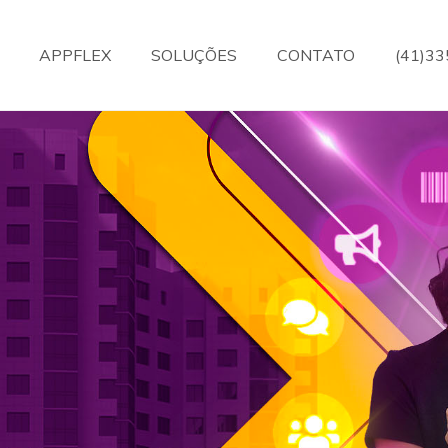
APPFLEX
SOLUÇÕES
CONTATO
(41)3