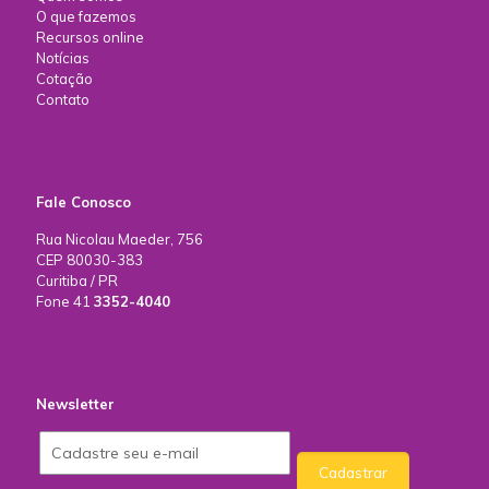
O que fazemos
Recursos online
Notícias
Cotação
Contato
Fale Conosco
Rua Nicolau Maeder, 756
CEP 80030-383
Curitiba / PR
Fone 41
3352-4040
Newsletter