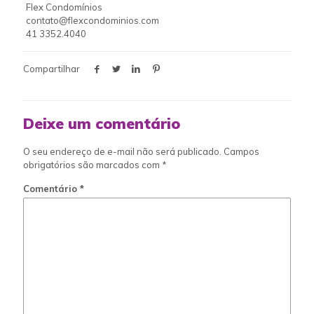
Flex Condomínios
contato@flexcondominios.com
41 3352.4040
Compartilhar
Deixe um comentário
O seu endereço de e-mail não será publicado.
Campos
obrigatórios são marcados com
*
Comentário
*