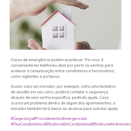
Casos de emergência podem acontecer. Por isso, é
conveniente ter telefones úteis por perto ou senhas para
acelerar a comunicação entre condôminos e funcionários,
como vigilantes e porteiros.
Assim, caso um morador, por exemplo, sofra uma tentativa
de assalto em seu carro, poderá contatar o segurança
através de uma senha específica, pedindo ajuda. Caso
ocorra um problema dentro de algum dos apartamentos, o
morador também terá meios ao alcance para solicitar ajuda.
#Segurança
#ProcedimentosEmergenciais
#FlexCondomínios
#EficiênciaEmCondomínio
#Eficiência
#Administr