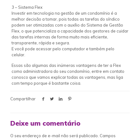
3 – Sistema Flex
Investir em tecnologia na gestão de um condomínio é a
melhor decisão a tomar, pois todas as tarefas do síndico
podem ser otimizadas com o auxílio do Sistema de Gestão
Flex, o que potencializa a capacidade dos gestores de cuidar
das tarefas internas de forma muito mais eficiente,
transparente, rápida e segura.
E você pode acessar pelo computador e também pelo
celular.
Essas são algumas das inúmeras vantagens de ter a Flex
como administradora do seu condomínio, entre em contato
conosco que vamos explicar todas as vantagens, mas liga
com tempo porque é bastante coisa.
Compartilhar
Deixe um comentário
O seu endereço de e-mail não será publicado.
Campos