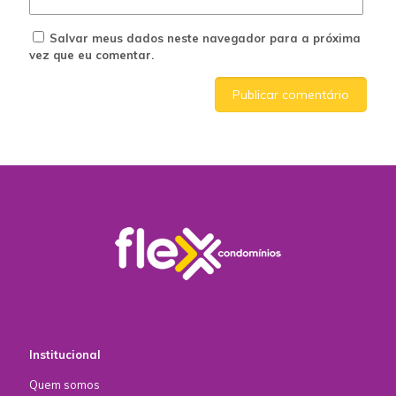
Salvar meus dados neste navegador para a próxima
vez que eu comentar.
Institucional
Quem somos