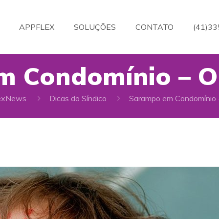
APPFLEX
SOLUÇÕES
CONTATO
(41)3
 Condomínio – O
exNews
Dicas do Síndico
Sarampo em Condomínio 