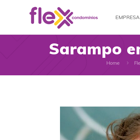
EMPRESA
Sarampo em
Home
Fl