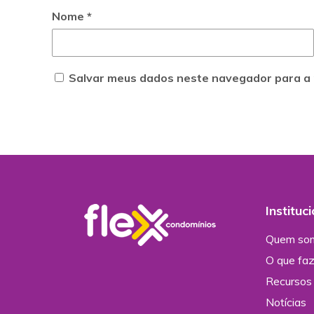
Nome
*
Salvar meus dados neste navegador para a 
Instituc
Quem so
O que fa
Recursos 
Notícias