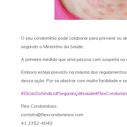
O seu condomínio pode colaborar para prevenir ou a
segundo o Ministério da Saúde.
A primeira medida que uma pessoa com suspeita ou 
Embora esteja previsto na maioria dos regulamento
dessa ação. Por se alastrar com muita facilidade e se
#DicasDoSíndico
#Segurança
#saúde
#FlexCondomin
Flex Condomínios
contato@flexcondominios.com
41 3352-4040