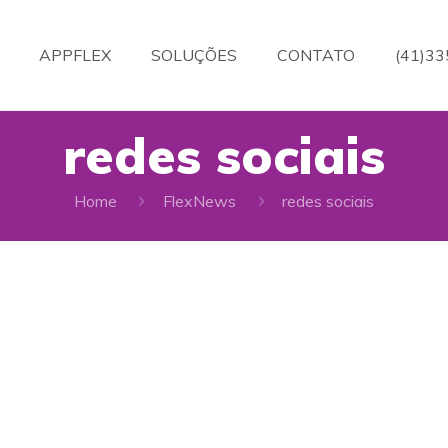
APPFLEX
SOLUÇÕES
CONTATO
(41)3
redes sociais
Home
FlexNews
redes sociais