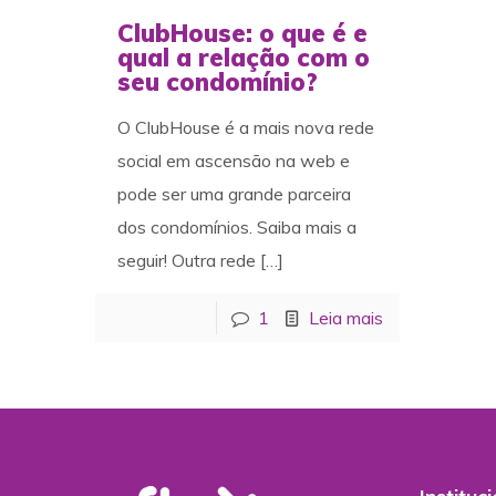
ClubHouse: o que é e
qual a relação com o
seu condomínio?
O ClubHouse é a mais nova rede
social em ascensão na web e
pode ser uma grande parceira
dos condomínios. Saiba mais a
seguir! Outra rede
[…]
1
Leia mais