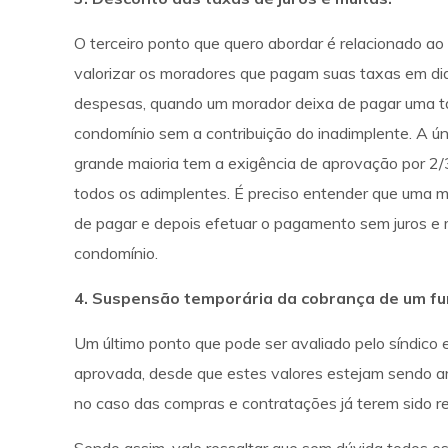
O terceiro ponto que quero abordar é relacionado a
valorizar os moradores que pagam suas taxas em dia
despesas, quando um morador deixa de pagar uma t
condomínio sem a contribuição do inadimplente. A ún
grande maioria tem a exigência de aprovação por 2/
todos os adimplentes. É preciso entender que uma m
de pagar e depois efetuar o pagamento sem juros e m
condomínio.
4. Suspensão temporária da cobrança de um fu
Um último ponto que pode ser avaliado pelo síndico
aprovada, desde que estes valores estejam sendo a
no caso das compras e contratações já terem sido re