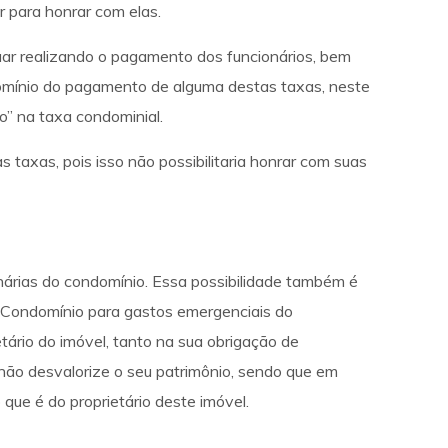
 para honrar com elas.
uar realizando o pagamento dos funcionários, bem
omínio do pagamento de alguma destas taxas, neste
o” na taxa condominial.
 taxas, pois isso não possibilitaria honrar com suas
árias do condomínio. Essa possibilidade também é
 Condomínio para gastos emergenciais do
tário do imóvel, tanto na sua obrigação de
 não desvalorize o seu patrimônio, sendo que em
 que é do proprietário deste imóvel.