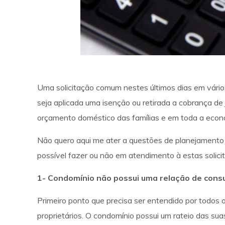
Uma solicitação comum nestes últimos dias em vário
seja aplicada uma isenção ou retirada a cobrança d
orçamento doméstico das famílias e em toda a econo
Não quero aqui me ater a questões de planejamento
possível fazer ou não em atendimento à estas solic
1- Condomínio não possui uma relação de cons
Primeiro ponto que precisa ser entendido por todo
proprietários. O condomínio possui um rateio das s