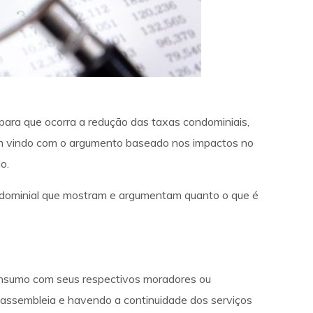
para que ocorra a redução das taxas condominiais,
 têm vindo com o argumento baseado nos impactos no
o.
ondominial que mostram e argumentam quanto o que é
consumo com seus respectivos moradores ou
 assembleia e havendo a continuidade dos serviços