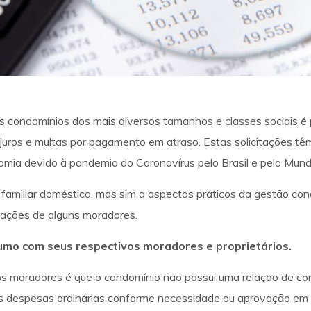
s condomínios dos mais diversos tamanhos e classes sociais é 
e juros e multas por pagamento em atraso. Estas solicitações
mia devido à pandemia do Coronavírus pelo Brasil e pelo Mund
 familiar doméstico, mas sim a aspectos práticos da gestão c
itações de alguns moradores.
umo com seus respectivos moradores e proprietários.
s os moradores é que o condomínio não possui uma relação de 
uas despesas ordinárias conforme necessidade ou aprovação em