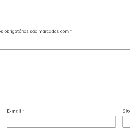
s obrigatórios são marcados com
*
E-mail
*
Sit