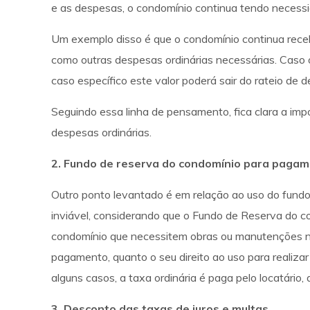
e as despesas, o condomínio continua tendo necessi
Um exemplo disso é que o condomínio continua receb
como outras despesas ordinárias necessárias. Caso
caso específico este valor poderá sair do rateio de
Seguindo essa linha de pensamento, fica clara a impo
despesas ordinárias.
2. Fundo de reserva do condomínio para pagam
Outro ponto levantado é em relação ao uso do fund
inviável, considerando que o Fundo de Reserva do 
condomínio que necessitem obras ou manutenções não 
pagamento, quanto o seu direito ao uso para realiz
alguns casos, a taxa ordinária é paga pelo locatário,
3. Desconto das taxas de juros e multas.