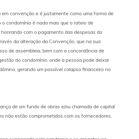
ista em convenção e é justamente como uma forma de
 o condomínio é nada mais que o rateio de
ão honrando com o pagamento das despesas do
através da alteração da Convenção, que na sua
cesso de assembleia, bem com a concordância de
 gestão do condomínio, onde a pessoa pode deixar
ndômino, gerando um possível colapso financeiro no
brança de um fundo de obras e/ou chamada de capital
res não estão comprometidos com os fornecedores,