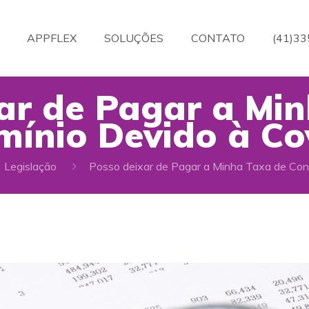
APPFLEX
SOLUÇÕES
CONTATO
(41)3
ar de Pagar a Mi
ínio Devido à Co
Legislação
Posso deixar de Pagar a Minha Taxa de Con